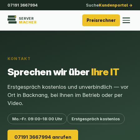
07191 3667994
Suche
Kundenportal →
SERVER
Preisrechner
MACHER
KONTAKT
Sprechen wir über
Ihre IT
Erstgespräch kostenlos und unverbindlich — vor
Ort in Backnang, bei Ihnen im Betrieb oder per
Video.
Mo.–Fr. 09:00–18:00 Uhr
Erstgespräch kostenlos
07191 3667994 anrufen