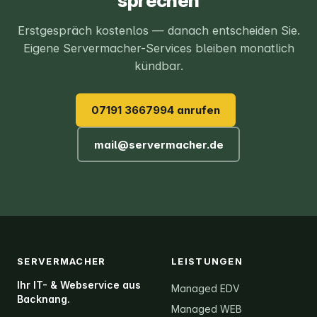
sprechen
Erstgespräch kostenlos — danach entscheiden Sie.
Eigene Servermacher-Services bleiben monatlich
kündbar.
07191 3667994 anrufen
mail@servermacher.de
SERVERMACHER
LEISTUNGEN
Ihr IT- & Webservice aus
Managed EDV
Backnang.
Managed WEB