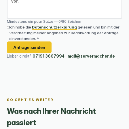
Mindestens ein paar Sätze —
0
/80 Zeichen
Ich habe die
Datenschutzerklärung
gelesen und bin mit der
Verarbeitung meiner Angaben zur Beantwortung der Anfrage
einverstanden. *
Anfrage senden
Lieber direkt?
07191 3667994
·
mail@servermacher.de
SO GEHT ES WEITER
Was nach Ihrer Nachricht
passiert